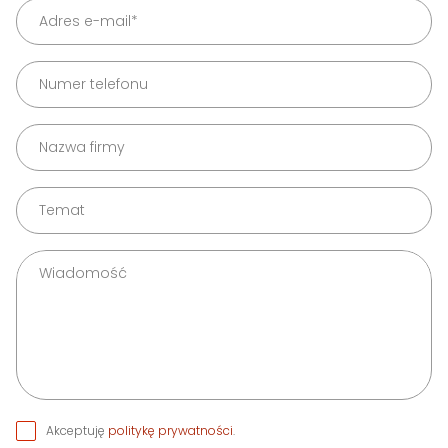
Akceptuję
politykę prywatności
.