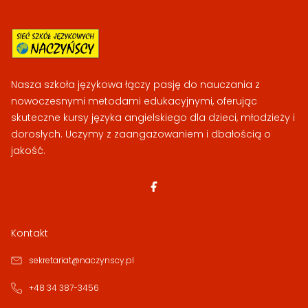
Nasza szkoła językowa łączy pasję do nauczania z
nowoczesnymi metodami edukacyjnymi, oferując
skuteczne kursy języka angielskiego dla dzieci, młodzieży i
dorosłych. Uczymy z zaangażowaniem i dbałością o
jakość.
Kontakt
sekretariat@naczynscy.pl
+48 34 387-3456