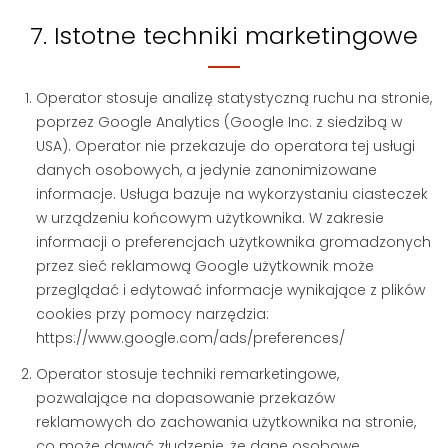
7. Istotne techniki marketingowe
Operator stosuje analizę statystyczną ruchu na stronie,
poprzez Google Analytics (Google Inc. z siedzibą w
USA). Operator nie przekazuje do operatora tej usługi
danych osobowych, a jedynie zanonimizowane
informacje. Usługa bazuje na wykorzystaniu ciasteczek
w urządzeniu końcowym użytkownika. W zakresie
informacji o preferencjach użytkownika gromadzonych
przez sieć reklamową Google użytkownik może
przeglądać i edytować informacje wynikające z plików
cookies przy pomocy narzędzia:
https://www.google.com/ads/preferences/
Operator stosuje techniki remarketingowe,
pozwalające na dopasowanie przekazów
reklamowych do zachowania użytkownika na stronie,
co może dawać złudzenie, że dane osobowe