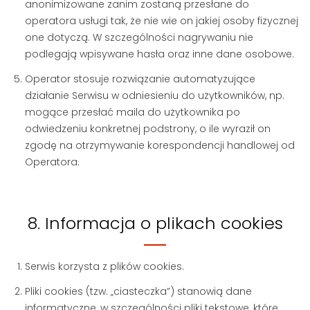
anonimizowane zanim zostaną przesłane do
operatora usługi tak, że nie wie on jakiej osoby fizycznej
one dotyczą. W szczególności nagrywaniu nie
podlegają wpisywane hasła oraz inne dane osobowe.
Operator stosuje rozwiązanie automatyzujące
działanie Serwisu w odniesieniu do użytkowników, np.
mogące przesłać maila do użytkownika po
odwiedzeniu konkretnej podstrony, o ile wyraził on
zgodę na otrzymywanie korespondencji handlowej od
Operatora.
8. Informacja o plikach cookies
Serwis korzysta z plików cookies.
Pliki cookies (tzw. „ciasteczka”) stanowią dane
informatyczne, w szczególności pliki tekstowe, które