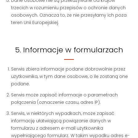
Dane osobowe nie są przekazywane od krajów
trzecich w rozumieniu przepisów o ochronie danych
osobowych. Oznacza to, że nie przesyłamy ich poza
teren Unii Europejskiej.
5. Informacje w formularzach
Serwis zbiera informacje podane dobrowolnie przez
użytkownika, w tym dane osobowe, o ile zostaną one
podane.
Serwis może zapisać informacje o parametrach
połączenia (oznaczenie czasu, adres IP).
Serwis, w niektórych wypadkach, może zapisać
informację ułatwiającą powiązanie danych w
formularzu z adresem e-mail użytkownika
wypełniającego formularz. W takim wypadku adres e-