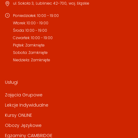
ul. Sokoła 3
,
Lubliniec
42-700
,
woj. śląskie
Poniedziałek
:
10:00 - 19:00
Wtorek
:
10:00 - 19:00
Środa
:
10:00 - 19:00
Czwartek
:
10:00 - 19:00
Piątek
:
Zamknięte
Sobota
:
Zamknięte
Niedziela
:
Zamknięte
Usługi
Zajęcia Grupowe
Lekcje Indywidualne
Kursy ONLINE
Obozy Językowe
Egzaminy CAMBRIDGE