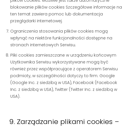
plików cookies. Możliwe jest także automatyczne
blokowanie plików cookies Szczegółowe informacje na
ten temat zawiera pomoc lub dokumentacja
przeglądarki internetowej.
Ograniczenia stosowania plików cookies mogą
wpłynąć na niektóre funkcjonalności dostępne na
stronach internetowych Serwisu.
Pliki cookies zamieszczane w urządzeniu końcowym
Użytkownika Serwisu wykorzystywane mogą być
również przez współpracujące z operatorem Serwisu
podmioty, w szczególności dotyczy to firm: Google
(Google Inc. z siedzibą w USA), Facebook (Facebook
Inc. z siedzibą w USA), Twitter (Twitter Inc. z siedzibą w
USA).
9. Zarządzanie plikami cookies –