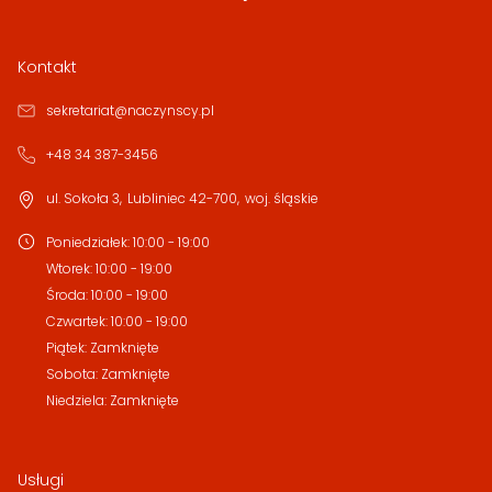
Kontakt
sekretariat@naczynscy.pl
+48 34 387-3456
ul. Sokoła 3
,
Lubliniec
42-700
,
woj. śląskie
Poniedziałek
:
10:00 - 19:00
Wtorek
:
10:00 - 19:00
Środa
:
10:00 - 19:00
Czwartek
:
10:00 - 19:00
Piątek
:
Zamknięte
Sobota
:
Zamknięte
Niedziela
:
Zamknięte
Usługi