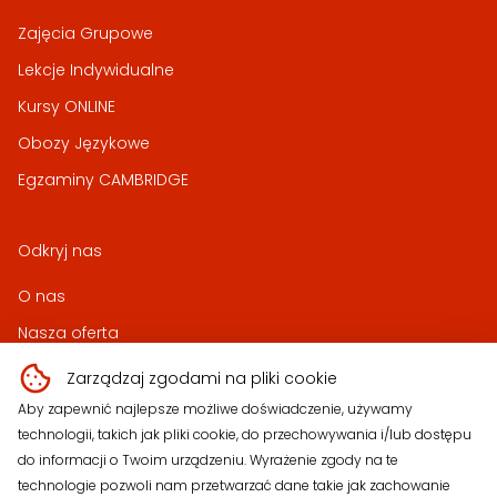
Zajęcia Grupowe
Lekcje Indywidualne
Kursy ONLINE
Obozy Językowe
Egzaminy CAMBRIDGE
Odkryj nas
O nas
Nasza oferta
Produkty
Zarządzaj zgodami na pliki cookie
Ciekawostki
Aby zapewnić najlepsze możliwe doświadczenie, używamy
technologii, takich jak pliki cookie, do przechowywania i/lub dostępu
Kontakt
do informacji o Twoim urządzeniu. Wyrażenie zgody na te
technologie pozwoli nam przetwarzać dane takie jak zachowanie