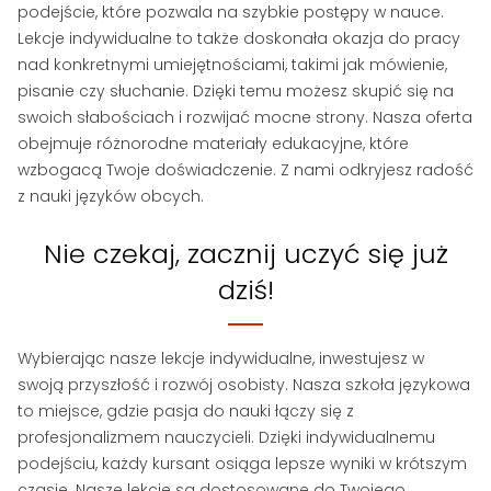
podejście, które pozwala na szybkie postępy w nauce.
Lekcje indywidualne to także doskonała okazja do pracy
nad konkretnymi umiejętnościami, takimi jak mówienie,
pisanie czy słuchanie. Dzięki temu możesz skupić się na
swoich słabościach i rozwijać mocne strony. Nasza oferta
obejmuje różnorodne materiały edukacyjne, które
wzbogacą Twoje doświadczenie. Z nami odkryjesz radość
z nauki języków obcych.
nie czekaj, zacznij uczyć się już
dziś!
Wybierając nasze lekcje indywidualne, inwestujesz w
swoją przyszłość i rozwój osobisty. Nasza szkoła językowa
to miejsce, gdzie pasja do nauki łączy się z
profesjonalizmem nauczycieli. Dzięki indywidualnemu
podejściu, każdy kursant osiąga lepsze wyniki w krótszym
czasie. Nasze lekcje są dostosowane do Twojego