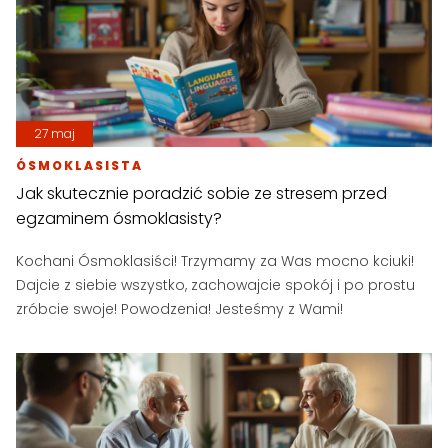
27 maj
ÓSMOKLASISTA
Jak skutecznie poradzić sobie ze stresem przed
egzaminem ósmoklasisty?
Kochani Ósmoklasiści! Trzymamy za Was mocno kciuki!
Dajcie z siebie wszystko, zachowajcie spokój i po prostu
zróbcie swoje! Powodzenia! Jesteśmy z Wami!