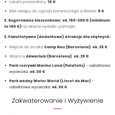
Lokalni przewodnicy:
10 €
Bilet wstępu do ogrodu botanicznego w Blanes:
8 €
2. Sugerowane kieszonkowe:
ok. 150-200 € (minimum
to 100 €)
na własne wydatki i pamiątki.
3. Fakultatywne (dodatkowe) atrakcje dla chętnych:
Wejście do środka
Camp Nou (Barcelona)
:
ok. 25 €
Wizyta w
Akwarium (Barcelona)
:
ok. 25 €
Park rozrywki Marine Land (Palafolls)
- całodniowa
wycieczka
:
ok. 30 €
Park wodny Water World (Lloret de Mar)
-
całodniowa wycieczka
:
ok. 30 €
Zakwaterowanie i Wyżywienie