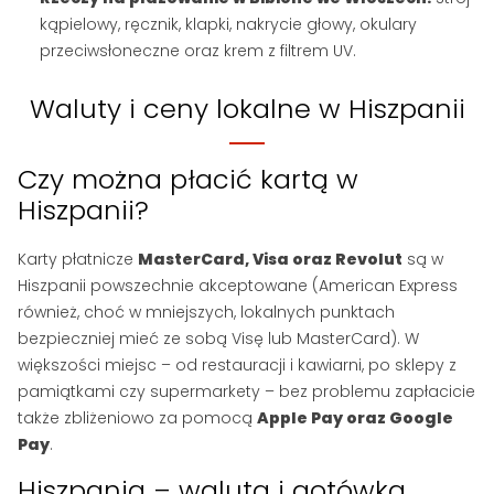
kąpielowy, ręcznik, klapki, nakrycie głowy, okulary
przeciwsłoneczne oraz krem z filtrem UV.
Waluty i ceny lokalne w Hiszpanii
Czy można płacić kartą w
Hiszpanii?
Karty płatnicze
MasterCard, Visa oraz Revolut
są w
Hiszpanii powszechnie akceptowane (American Express
również, choć w mniejszych, lokalnych punktach
bezpieczniej mieć ze sobą Visę lub MasterCard). W
większości miejsc – od restauracji i kawiarni, po sklepy z
pamiątkami czy supermarkety – bez problemu zapłacicie
także zbliżeniowo za pomocą
Apple Pay oraz Google
Pay
.
Hiszpania – waluta i gotówka