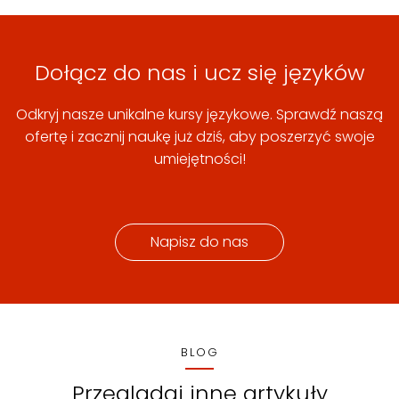
Dołącz do nas i ucz się języków
Odkryj nasze unikalne kursy językowe. Sprawdź naszą
ofertę i zacznij naukę już dziś, aby poszerzyć swoje
umiejętności!
Napisz do nas
BLOG
Przeglądaj inne artykuły