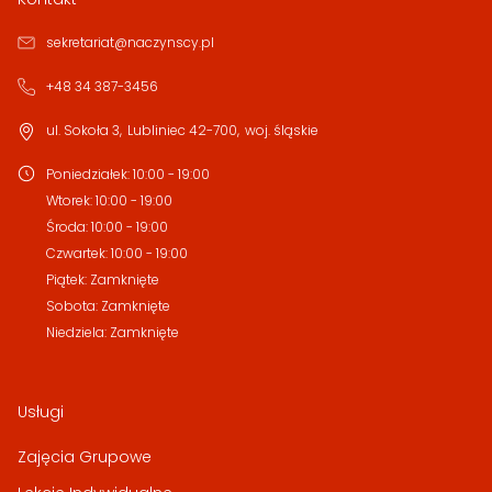
sekretariat@naczynscy.pl
+48 34 387-3456
ul. Sokoła 3
,
Lubliniec
42-700
,
woj. śląskie
Poniedziałek
:
10:00 - 19:00
Wtorek
:
10:00 - 19:00
Środa
:
10:00 - 19:00
Czwartek
:
10:00 - 19:00
Piątek
:
Zamknięte
Sobota
:
Zamknięte
Niedziela
:
Zamknięte
Usługi
Zajęcia Grupowe