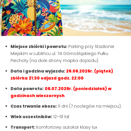
Miejsce zbiórki i powrotu:
Parking przy Stadionie
Miejskim w Lublińcu ul. 74 Górnośląskiego Pułku
Piechoty (na dole strony mapka dojazdu)
Data i godzina wyjazdu:
26.06.2026r. (piątek)
zbiórka 21:30 odjazd godz. 22:00
Data powrotu:
06.07.2026r. (poniedziałek) w
godzinach wieczornych
Czas trwania obozu:
11 dni (7 noclegów na miejscu).
Wiek uczestników:
12–19 lat
Transport:
Komfortowy autokar klasy lux