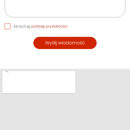
Akceptuję
politykę prywatności
.
Wyślij wiadomość